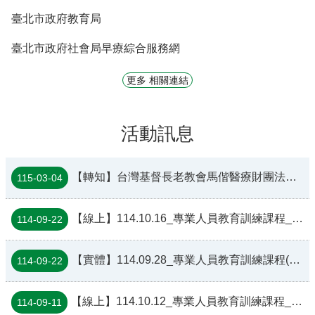
臺北市政府教育局
臺北市政府社會局早療綜合服務網
更多 相關連結
活動訊息
【轉知】台灣基督長老教會馬偕醫療財團法人馬偕紀念醫院辦理「115年度早期療育親職衛教活動」活動
115-03-04
【線上】114.10.16_專業人員教育訓練課程_「以家庭為中心的早期療育」
114-09-22
【實體】114.09.28_專業人員教育訓練課程(國立台北護理健康大學校本部)_「發展性語言障礙兒童的實證詞彙學習策略：從編碼到長期保留」
114-09-22
【線上】114.10.12_專業人員教育訓練課程_「發展遲緩兒童照顧者與專業人員之賦能」
114-09-11