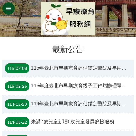
跳到主要內容區塊
:::
最新公告
115年臺北市早期療育評估鑑定醫院及早期療育基層醫事單位名冊
115-07-08
115年度臺北市早期療育親子工作坊辦理單位及聯絡窗口
115-02-25
114年臺北市早期療育評估鑑定醫院及早期療育基層醫事單位名冊
114-12-29
未滿7歲兒童新增6次兒童發展篩檢服務
114-05-22