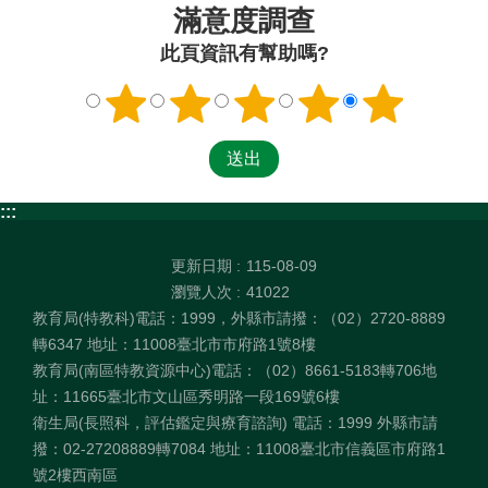
滿意度調查
此頁資訊有幫助嗎?
:::
更新日期
115-08-09
瀏覽人次
41022
教育局(特教科)電話：1999，外縣市請撥：（02）2720-8889
轉6347 地址：11008臺北市市府路1號8樓
教育局(南區特教資源中心)電話：（02）8661-5183轉706地
址：11665臺北市文山區秀明路一段169號6樓
衛生局(長照科，評估鑑定與療育諮詢) 電話：1999 外縣市請
撥：02-27208889轉7084 地址：11008臺北市信義區市府路1
號2樓西南區