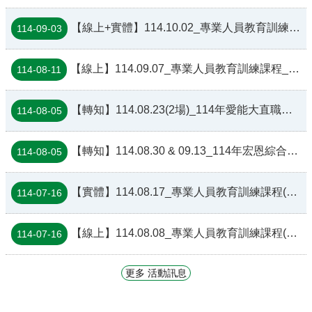
【線上+實體】114.10.02_專業人員教育訓練課程_「三總早療系統流程與實務運作分享與成果報告」
114-09-03
【線上】114.09.07_專業人員教育訓練課程_「早療新知探索」
114-08-11
【轉知】114.08.23(2場)_114年愛能大直職能治療所線上親職講座，請協助轉知課程訊息，歡迎有需要的家長蒞臨參與!
114-08-05
【轉知】114.08.30 & 09.13_114年宏恩綜合醫院復健科親職講座
114-08-05
【實體】114.08.17_專業人員教育訓練課程(犇亞商務暨會議中心)_「如何與家長共處？」親職教育技巧與臨床經驗分享
114-07-16
【線上】114.08.08_專業人員教育訓練課程(臺北市立聯合醫院中興院區)_「兒童治療現場中的高風險家庭識別與因應」
114-07-16
更多 活動訊息