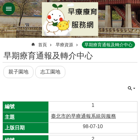
跳到主要內容區塊
:::
首頁
早療資源
早期療育通報及轉介中心
早期療育通報及轉介中心
親子園地
志工園地
1
臺北市的早療通報系統與服務
98-07-10
2