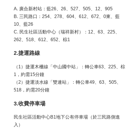
A. 廣合新村站：藍26、26、527、505、12、905
B. 三民路口：254、278、604、612、672、0東、藍
10、藍26
C. 民生社區活動中心（瑞祥新村）：12、63、225、
262、518、612、652、棕1
2.捷運路線
（1）捷運木柵線「中山國中站」：轉公車63、225、棕
1，約需15分鐘
（2）捷運淡水線「雙連站」：轉公車49、63、505、
518，約需20分鐘
3.收費停車場
民生社區活動中心B1地下公有停車場（於三民路側進
入）