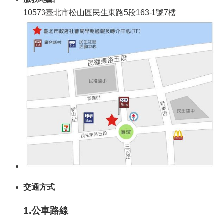
10573臺北市松山區民生東路5段163-1號7樓
交通方式
1.公車路線